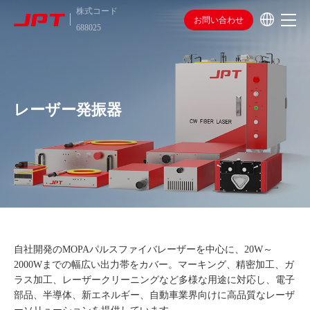
株式コード
お問い合わせ
688025
レーザー発振器
自社開発のMOPAパルスファイバレーザーを中心に、20W～
2000Wまでの幅広い出力帯をカバー。マーキング、精密加工、ガ
ラス加工、レーザークリーニングなど多様な用途に対応し、電子
部品、半導体、新エネルギー、自動車業界向けに高品質なレーザ