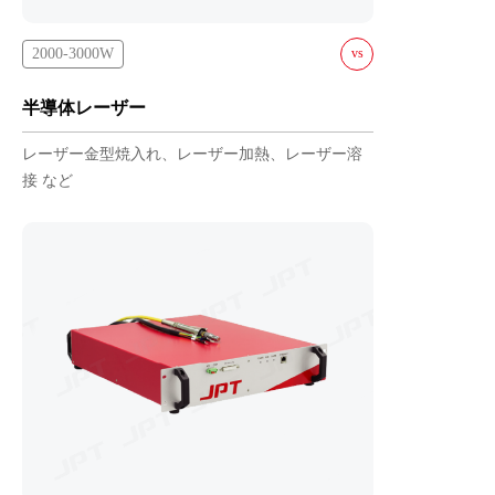
2000-3000W
vs
DL-2000-L-W
半導体レーザー
DL-3000-L-W
レーザー金型焼入れ、レーザー加熱、レーザー溶
接 など