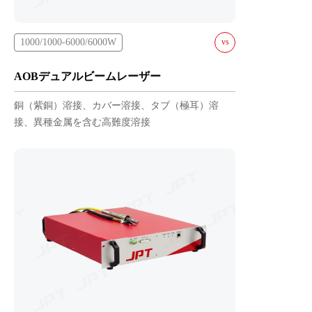
1000/1000-6000/6000W
vs
AOB- 1000/1000
AOBデュアルビームレーザー
-L2-W
銅（紫銅）溶接、カバー溶接、タブ（極耳）溶
AOB- 2000/2000
-L2-W
接、異種金属を含む高難度溶接
AOB- 3000/3000
-L-W
AOB- 4000/2000
-L-W
AOB- 4000/4000
-L-W
AOB- 6000/6000
-L-W