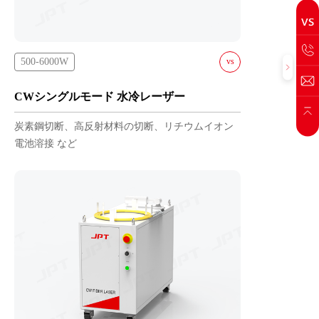
500-6000W
vs
YDFLC-500-L2-W
CWシングルモード 水冷レーザー
YDFLC-1000-L2-W
炭素鋼切断、高反射材料の切断、リチウムイオン
YDFLC-1200-L2-W
電池溶接 など
YDFLC-2000-L2-W
YDFLC-3000-L-W
YDFLC-4000-L-W
YDFLC-6000-L2-W