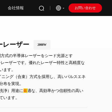
会社情報
お問い合わせ
バーレーザー
2000W
気変調方式の半導体レーザーをシード光源とす
バーレーザーです。優れたレーザー特性と高精度な
います。
バイニング（合束）方式を採用し、高いパルスエネ
分布を実現。
洗浄）用途に
最
適な、高効率かつ信頼性の高い
ています。