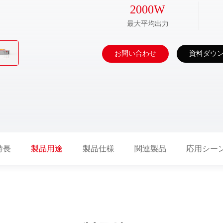
2000
W
最大平均出力
お問い合わせ
資料ダウ
特長
製品用途
製品仕様
関連製品
応用シー