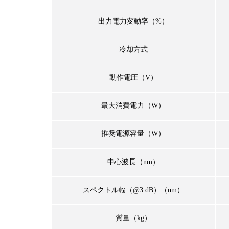
出力電力変動率（%）
冷却方式
動作電圧（V）
最大消費電力（W）
推奨電源容量（W）
中心波長（nm）
スペクトル幅（@3 dB）（nm）
質量（kg）