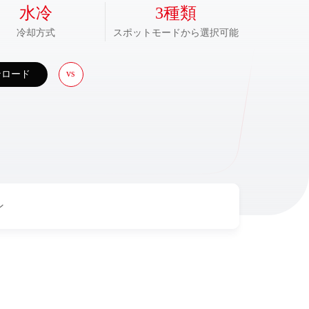
水冷
3
種類
冷却方式
スポットモードから選択可能
vs
ンロード
YDFLP-CL-3000-50-W
YDFLP-CL-2000-15-W
YDFLP-CL-2000-50-W
YDFLP-CL-2000-100-W
YDFLP-CL-3000-50-W
ン