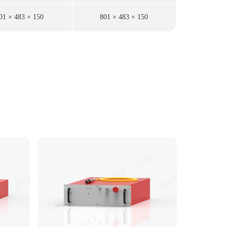
01 × 483 × 150
801 × 483 × 150
801 × 4