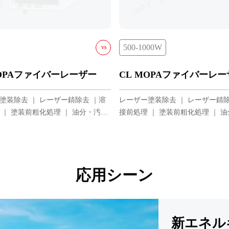
500-1000W
vs
YDFLP-CL-500-1-
YDFLP-CL-500-1-A
CL MOPAファイバーレ
MOPAファイバーレーザー
YDFLP-CL-500-5-
YDFLP-CL-500-5-A
レーザー塗装除去 ｜ レーザー錆除
塗装除去 ｜ レーザー錆除去 ｜溶
YDFLP-CL-500-15
YDFLP-CL-500-15-A
接前処理 ｜ 塗装前粗化処理 ｜ 
 ｜ 塗装前粗化処理 ｜ 油分・汚れ
YDFLP-CL-500-50
YDFLP-CL-500-50-A
除去
YDFLP-CL-1000-5
YDFLP-CL-1000-1
YDFLP-CL-1000-5
応用シーン
YDFLP-CL-1000-1
新エネル