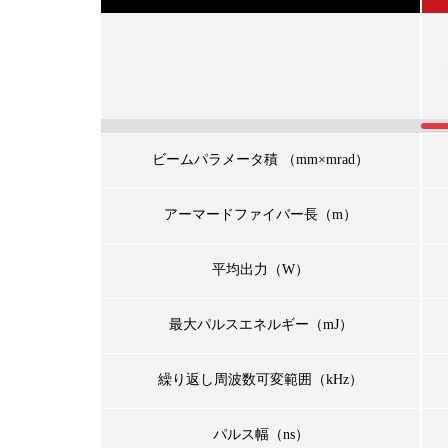
ビームパラメータ積 （mm×mrad）
アーマードファイバー長（m）
平均出力（W）
最大パルスエネルギー（mJ）
繰り返し周波数可変範囲（kHz）
パルス幅（ns）