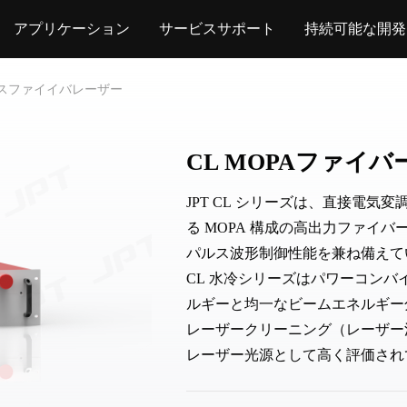
アプリケーション
サービスサポート
持続可能な開発
ルスファイイバレーザー
CL MOPAファイ
JPT CL シリーズは、直接電
る MOPA 構成の高出力ファイ
パルス波形制御性能を兼ね備えて
CL 水冷シリーズはパワーコン
ルギーと均一なビームエネルギー
レーザークリーニング（レーザー
レーザー光源として高く評価され