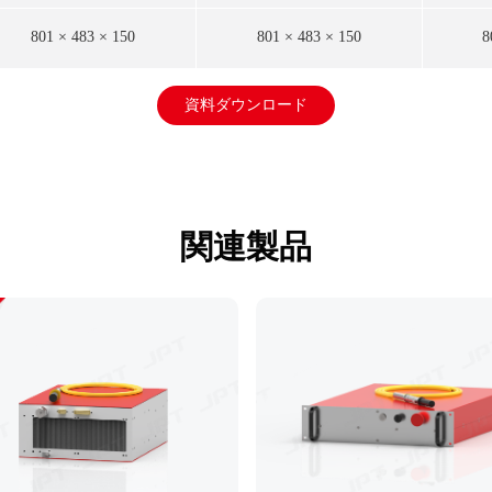
801 × 483 × 150
801 × 483 × 150
8
資料ダウンロード
関連製品