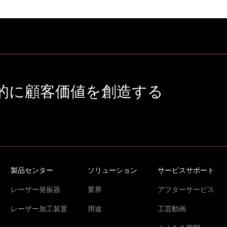
的に顧客価値を創造する
製品センター
ソリューション
サービスサポート
レーザー発振器
業界
アフターサービス
レーザー加工装置
用途
工芸動画