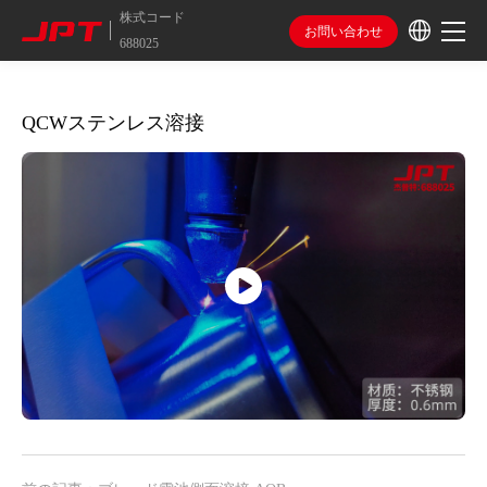
株式コード
お問い合わせ
688025
QCWステンレス溶接