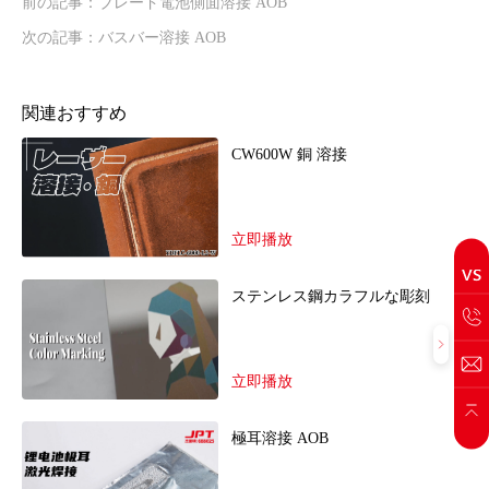
前の記事：ブレード電池側面溶接 AOB
次の記事：バスバー溶接 AOB
関連おすすめ
CW600W 銅 溶接
立即播放
ステンレス鋼カラフルな彫刻
立即播放
極耳溶接 AOB