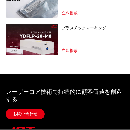
立即播放
プラスチックマーキング
立即播放
レーザーコア技術で持続的に顧客価値を創造
する
お問い合わせ