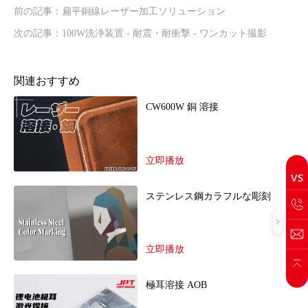
前の記事：扁平銅線レーザー加工ソリューション
次の記事：100W洗浄装置 - 耐震・耐衝撃 - ワンカット撮影
関連おすすめ
CW600W 銅 溶接
立即播放
ステンレス鋼カラフルな彫刻
立即播放
極耳溶接 AOB